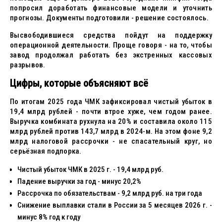
попросил доработать финансовые модели и уточнить
прогнозы. Документы подготовили - решение состоялось.
Высвободившиеся средства пойдут на поддержку
операционной деятельности. Проще говоря - на то, чтобы
завод продолжал работать без экстренных кассовых
разрывов.
Цифры, которые объясняют всё
По итогам 2025 года ЧМК зафиксировал чистый убыток в
19,4 млрд рублей - почти втрое хуже, чем годом ранее.
Выручка комбината рухнула на 20% и составила около 115
млрд рублей против 143,7 млрд в 2024-м. На этом фоне 9,2
млрд налоговой рассрочки - не спасательный круг, но
серьёзная подпорка.
Чистый убыток ЧМК в 2025 г. - 19,4 млрд руб.
Падение выручки за год - минус 20,2%
Рассрочка по обязательствам - 9,2 млрд руб. на три года
Снижение выплавки стали в России за 5 месяцев 2026 г. -
минус 8% год к году