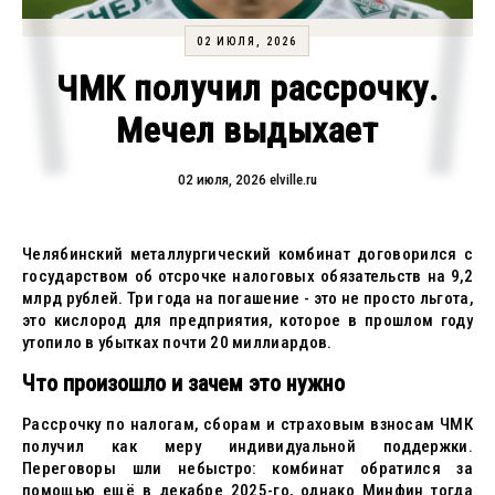
02 ИЮЛЯ, 2026
ЧМК получил рассрочку.
Мечел выдыхает
02 июля, 2026
elville.ru
Челябинский металлургический комбинат договорился с
государством об отсрочке налоговых обязательств на 9,2
млрд рублей. Три года на погашение - это не просто льгота,
это кислород для предприятия, которое в прошлом году
утопило в убытках почти 20 миллиардов.
Что произошло и зачем это нужно
Рассрочку по налогам, сборам и страховым взносам ЧМК
получил как меру индивидуальной поддержки.
Переговоры шли небыстро: комбинат обратился за
помощью ещё в декабре 2025-го, однако Минфин тогда