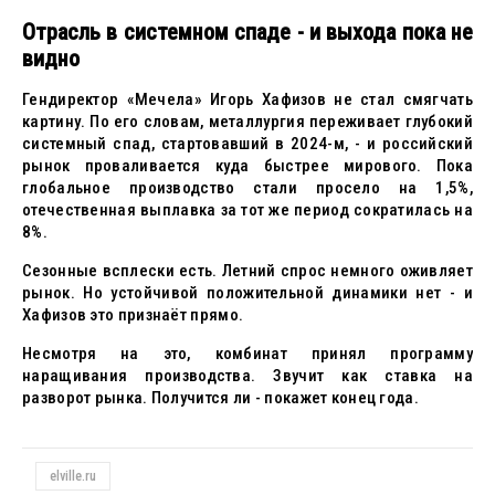
Отрасль в системном спаде - и выхода пока не
видно
Гендиректор «Мечела» Игорь Хафизов не стал смягчать
картину. По его словам, металлургия переживает глубокий
системный спад, стартовавший в 2024-м, - и российский
рынок проваливается куда быстрее мирового. Пока
глобальное производство стали просело на 1,5%,
отечественная выплавка за тот же период сократилась на
8%.
Сезонные всплески есть. Летний спрос немного оживляет
рынок. Но устойчивой положительной динамики нет - и
Хафизов это признаёт прямо.
Несмотря на это, комбинат принял программу
наращивания производства. Звучит как ставка на
разворот рынка. Получится ли - покажет конец года.
elville.ru