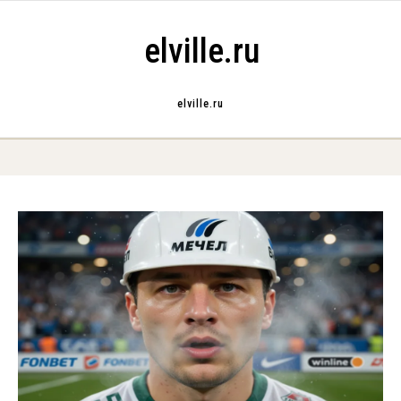
Skip to content
elville.ru
elville.ru