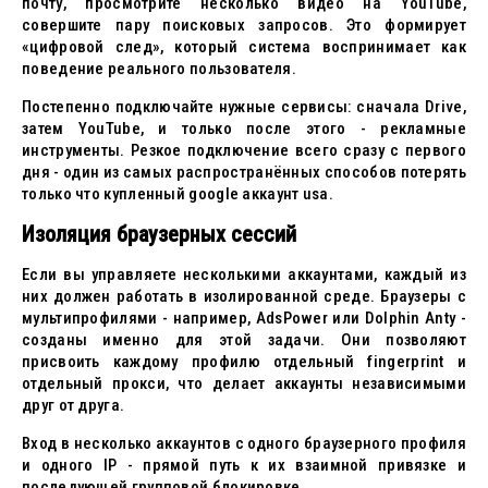
почту, просмотрите несколько видео на YouTube,
совершите пару поисковых запросов. Это формирует
«цифровой след», который система воспринимает как
поведение реального пользователя.
Постепенно подключайте нужные сервисы: сначала Drive,
затем YouTube, и только после этого - рекламные
инструменты. Резкое подключение всего сразу с первого
дня - один из самых распространённых способов потерять
только что купленный google аккаунт usa.
Изоляция браузерных сессий
Если вы управляете несколькими аккаунтами, каждый из
них должен работать в изолированной среде. Браузеры с
мультипрофилями - например, AdsPower или Dolphin Anty -
созданы именно для этой задачи. Они позволяют
присвоить каждому профилю отдельный fingerprint и
отдельный прокси, что делает аккаунты независимыми
друг от друга.
Вход в несколько аккаунтов с одного браузерного профиля
и одного IP - прямой путь к их взаимной привязке и
последующей групповой блокировке.