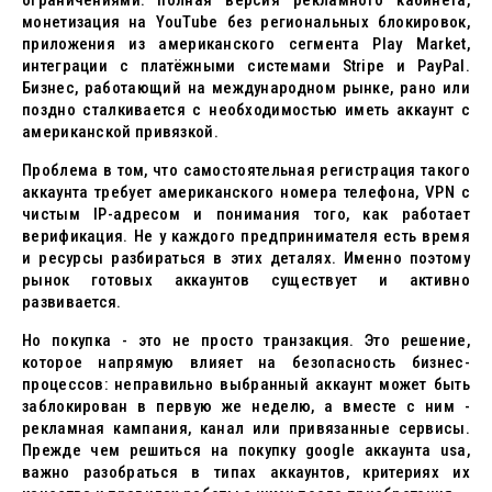
ограничениями: полная версия рекламного кабинета,
монетизация на YouTube без региональных блокировок,
приложения из американского сегмента Play Market,
интеграции с платёжными системами Stripe и PayPal.
Бизнес, работающий на международном рынке, рано или
поздно сталкивается с необходимостью иметь аккаунт с
американской привязкой.
Проблема в том, что самостоятельная регистрация такого
аккаунта требует американского номера телефона, VPN с
чистым IP-адресом и понимания того, как работает
верификация. Не у каждого предпринимателя есть время
и ресурсы разбираться в этих деталях. Именно поэтому
рынок готовых аккаунтов существует и активно
развивается.
Но покупка - это не просто транзакция. Это решение,
которое напрямую влияет на безопасность бизнес-
процессов: неправильно выбранный аккаунт может быть
заблокирован в первую же неделю, а вместе с ним -
рекламная кампания, канал или привязанные сервисы.
Прежде чем решиться на покупку google аккаунта usa,
важно разобраться в типах аккаунтов, критериях их