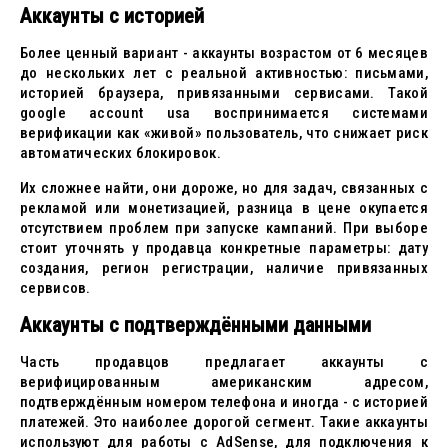
Аккаунты с историей
Более ценный вариант - аккаунты возрастом от 6 месяцев
до нескольких лет с реальной активностью: письмами,
историей браузера, привязанными сервисами. Такой
google account usa воспринимается системами
верификации как «живой» пользователь, что снижает риск
автоматических блокировок.
Их сложнее найти, они дороже, но для задач, связанных с
рекламой или монетизацией, разница в цене окупается
отсутствием проблем при запуске кампаний. При выборе
стоит уточнять у продавца конкретные параметры: дату
создания, регион регистрации, наличие привязанных
сервисов.
Аккаунты с подтверждёнными данными
Часть продавцов предлагает аккаунты с
верифицированным американским адресом,
подтверждённым номером телефона и иногда - с историей
платежей. Это наиболее дорогой сегмент. Такие аккаунты
используют для работы с AdSense, для подключения к