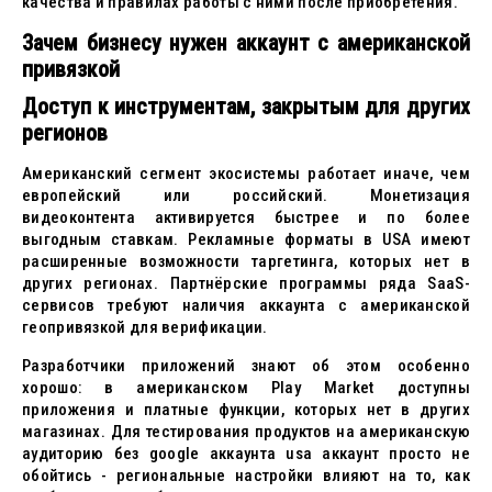
качества и правилах работы с ними после приобретения.
Зачем бизнесу нужен аккаунт с американской
привязкой
Доступ к инструментам, закрытым для других
регионов
Американский сегмент экосистемы работает иначе, чем
европейский или российский. Монетизация
видеоконтента активируется быстрее и по более
выгодным ставкам. Рекламные форматы в USA имеют
расширенные возможности таргетинга, которых нет в
других регионах. Партнёрские программы ряда SaaS-
сервисов требуют наличия аккаунта с американской
геопривязкой для верификации.
Разработчики приложений знают об этом особенно
хорошо: в американском Play Market доступны
приложения и платные функции, которых нет в других
магазинах. Для тестирования продуктов на американскую
аудиторию без google аккаунта usa аккаунт просто не
обойтись - региональные настройки влияют на то, как