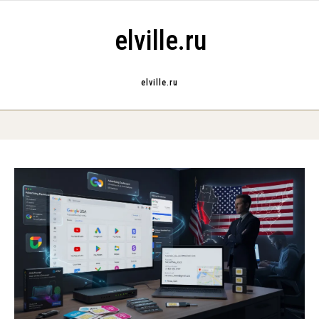
Skip to content
elville.ru
elville.ru