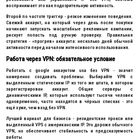
воспринимает это как подозрительную активность.
Второй по частоте триггер - резкое изменение поведения.
Свежий аккаунт, на который через день после покупки
начинают запускать масштабные рекламные кампании,
рискует попасть под ручную проверку. Правильная
стратегия - «прогрев» аккаунта: несколько дней обычной
активности перед началом интенсивного использования.
Работа через VPN: обязательное условие
Работать с google аккаунтом usa без VPN - значит
намеренно создавать проблемы. Выбирайте VPN с
выделенным статическим IP из того же штата, в котором
зарегистрирован аккаунт. Общие серверы с
динамическими IP, которые используют тысячи человек
одновременно, часто находятся в чёрных списках - это
ещё хуже, чем вход без VPN.
Лучший вариант для бизнеса - резидентские прокси или
выделенный VPS с американским IP. Это дороже обычного
VPN, но обеспечивает стабильность и предсказуемость
работы.