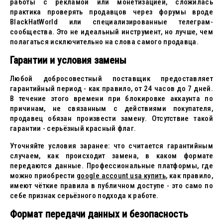
работы с рекламой или монетизацией, сложилась
практика проверять продавцов через форумы вроде
BlackHatWorld или специализированные телеграм-
сообщества. Это не идеальный инструмент, но лучше, чем
полагаться исключительно на слова самого продавца.
Гарантии и условия замены
Любой добросовестный поставщик предоставляет
гарантийный период - как правило, от 24 часов до 7 дней.
В течение этого времени при блокировке аккаунта по
причинам, не связанным с действиями покупателя,
продавец обязан произвести замену. Отсутствие такой
гарантии - серьёзный красный флаг.
Уточняйте условия заранее: что считается гарантийным
случаем, как происходит замена, в каком формате
передаются данные. Профессиональные платформы, где
можно приобрести
google account usa купить
, как правило,
имеют чёткие правила в публичном доступе - это само по
себе признак серьёзного подхода к работе.
Формат передачи данных и безопасность