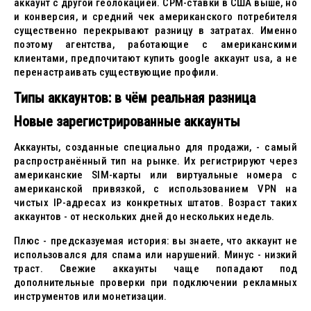
аккаунт с другой геолокацией. CPM-ставки в США выше, но
и конверсия, и средний чек американского потребителя
существенно перекрывают разницу в затратах. Именно
поэтому агентства, работающие с американскими
клиентами, предпочитают купить google аккаунт usa, а не
перенастраивать существующие профили.
Типы аккаунтов: в чём реальная разница
Новые зарегистрированные аккаунты
Аккаунты, созданные специально для продажи, - самый
распространённый тип на рынке. Их регистрируют через
американские SIM-карты или виртуальные номера с
американской привязкой, с использованием VPN на
чистых IP-адресах из конкретных штатов. Возраст таких
аккаунтов - от нескольких дней до нескольких недель.
Плюс - предсказуемая история: вы знаете, что аккаунт не
использовался для спама или нарушений. Минус - низкий
траст. Свежие аккаунты чаще попадают под
дополнительные проверки при подключении рекламных
инструментов или монетизации.