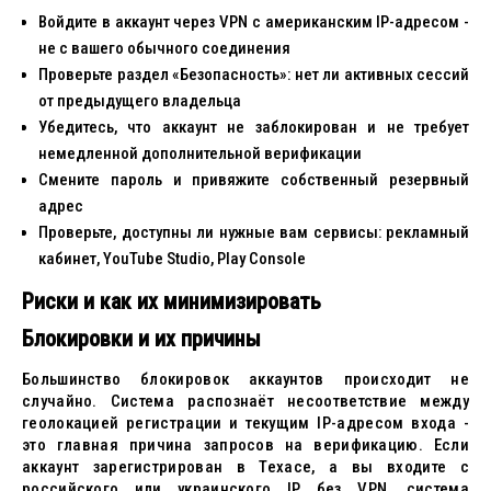
Войдите в аккаунт через VPN с американским IP-адресом -
не с вашего обычного соединения
Проверьте раздел «Безопасность»: нет ли активных сессий
от предыдущего владельца
Убедитесь, что аккаунт не заблокирован и не требует
немедленной дополнительной верификации
Смените пароль и привяжите собственный резервный
адрес
Проверьте, доступны ли нужные вам сервисы: рекламный
кабинет, YouTube Studio, Play Console
Риски и как их минимизировать
Блокировки и их причины
Большинство блокировок аккаунтов происходит не
случайно. Система распознаёт несоответствие между
геолокацией регистрации и текущим IP-адресом входа -
это главная причина запросов на верификацию. Если
аккаунт зарегистрирован в Техасе, а вы входите с
российского или украинского IP без VPN, система