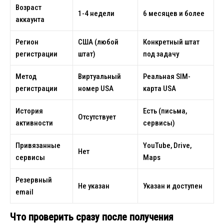
Возраст
1-4 недели
6 месяцев и более
аккаунта
Регион
США (любой
Конкретный штат
регистрации
штат)
под задачу
Метод
Виртуальный
Реальная SIM-
регистрации
номер USA
карта USA
История
Есть (письма,
Отсутствует
активности
сервисы)
Привязанные
YouTube, Drive,
Нет
сервисы
Maps
Резервный
Не указан
Указан и доступен
email
Что проверить сразу после получения